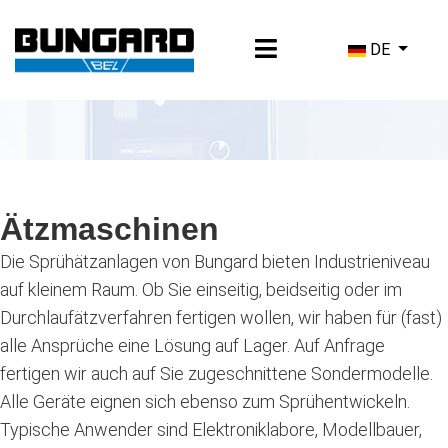
Sprache ausw
DE
Ätzmaschinen
Die Sprühätzanlagen von Bungard bieten Industrieniveau
auf kleinem Raum. Ob Sie einseitig, beidseitig oder im
Durchlaufätzverfahren fertigen wollen, wir haben für (fast)
alle Ansprüche eine Lösung auf Lager. Auf Anfrage
fertigen wir auch auf Sie zugeschnittene Sondermodelle.
Alle Geräte eignen sich ebenso zum Sprühentwickeln.
Typische Anwender sind Elektroniklabore, Modellbauer,