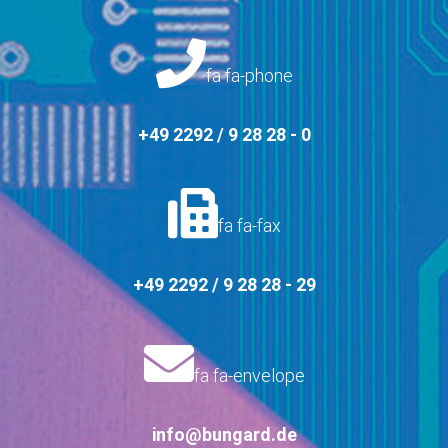
fa fa-phone
+49 2292 / 9 28 28 - 0
fa fa-fax
+49 2292 / 9 28 28 - 29
fa fa-envelope
info@bungard.de