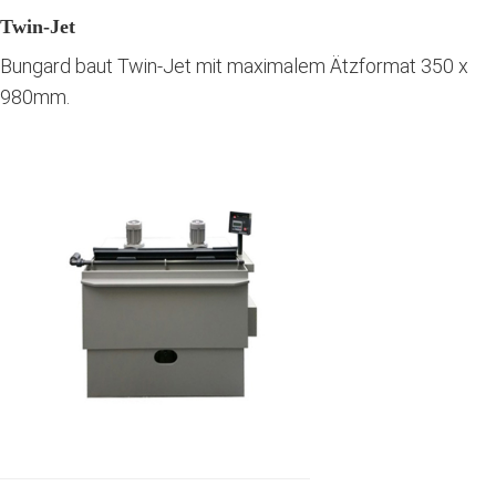
Twin-Jet
Bungard baut Twin-Jet mit maximalem Ätzformat 350 x
980mm.