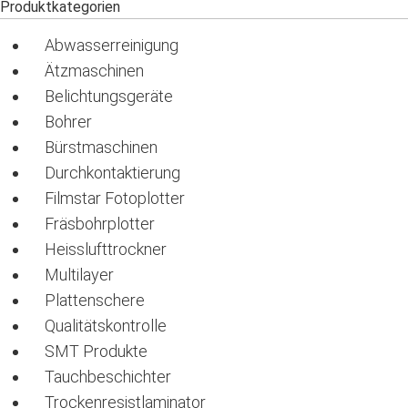
Produktkategorien
Abwasserreinigung
Ätzmaschinen
Belichtungsgeräte
Bohrer
Bürstmaschinen
Durchkontaktierung
Filmstar Fotoplotter
Fräsbohrplotter
Heisslufttrockner
Multilayer
Plattenschere
Qualitätskontrolle
SMT Produkte
Tauchbeschichter
Trockenresistlaminator