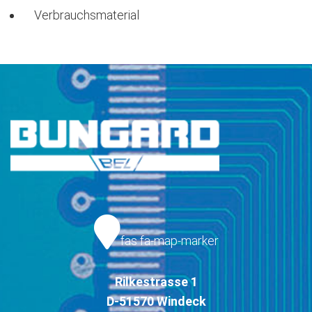
Verbrauchsmaterial
fas fa-map-marker
Rilkestrasse 1
D-51570 Windeck