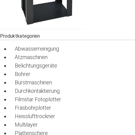
Produktkategorien
Abwasserreinigung
Ätzmaschinen
Belichtungsgeräte
Bohrer
Bürstmaschinen
Durchkontaktierung
Filmstar Fotoplotter
Fräsbohrplotter
Heisslufttrockner
Multilayer
Plattenschere