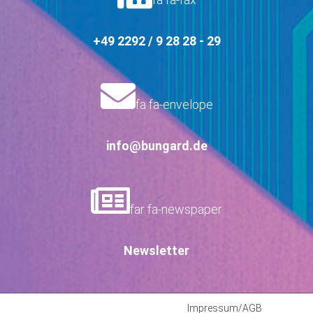
+49 2292 / 9 28 28 - 29
fa fa-envelope
info@bungard.de
far fa-newspaper
Newsletter
Impressum/AGB