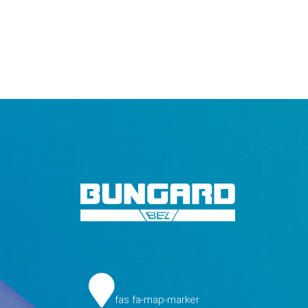
fas fa-map-marker