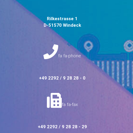
Rilkestrasse 1
D-51570 Windeck
fa fa-phone
+49 2292 / 9 28 28 - 0
fa fa-fax
+49 2292 / 9 28 28 - 29