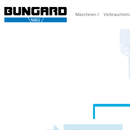
Maschinen
Verbrauchsma