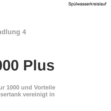
dlung 4
00 Plus
r 1000 und Vorteile
ertank vereinigt in