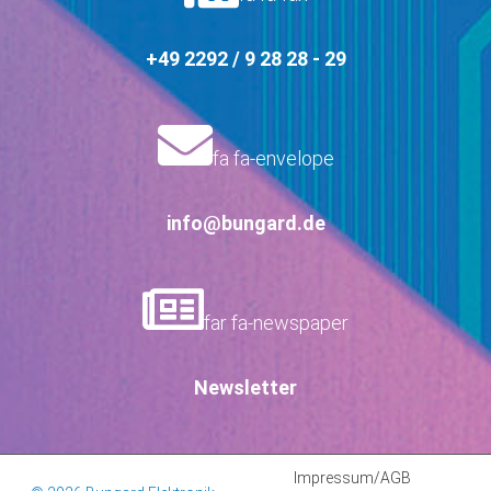
+49 2292 / 9 28 28 - 29
fa fa-envelope
info@bungard.de
far fa-newspaper
Newsletter
Impressum/AGB