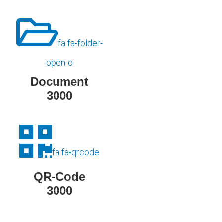
fa fa-folder-
open-o
Document
3000
fa fa-qrcode
QR-Code
3000