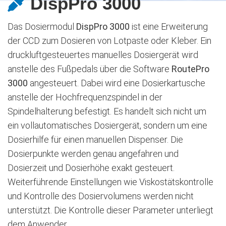
DispPro 3000
Das Dosiermodul
DispPro 3000
ist eine Erweiterung
der CCD zum Dosieren von Lotpaste oder Kleber. Ein
druckluftgesteuertes manuelles Dosiergerät wird
anstelle des Fußpedals über die Software
RoutePro
3000
angesteuert. Dabei wird eine Dosierkartusche
anstelle der Hochfrequenzspindel in der
Spindelhalterung befestigt. Es handelt sich nicht um
ein vollautomatisches Dosiergerät, sondern um eine
Dosierhilfe für einen manuellen Dispenser. Die
Dosierpunkte werden genau angefahren und
Dosierzeit und Dosierhöhe exakt gesteuert.
Weiterführende Einstellungen wie Viskostätskontrolle
und Kontrolle des Dosiervolumens werden nicht
unterstützt. Die Kontrolle dieser Parameter unterliegt
dem Anwender.