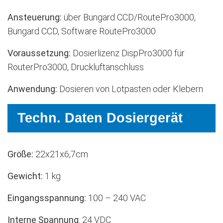
Ansteuerung:
über Bungard CCD/RoutePro3000,
Bungard CCD, Software RoutePro3000
Voraussetzung:
Dosierlizenz DispPro3000 für
RouterPro3000, Druckluftanschluss
Anwendung:
Dosieren von Lotpasten oder Klebern
Techn. Daten Dosiergerät
Größe:
22x21x6,7cm
Gewicht:
1 kg
Eingangsspannung:
100 – 240 VAC
Interne Spannung
: 24 VDC