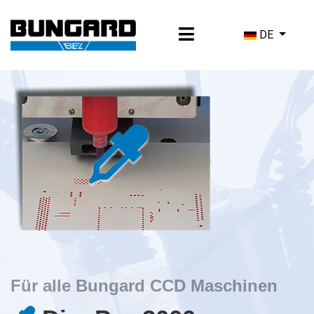
Sprache ausw
DE
Für alle Bungard CCD Maschinen