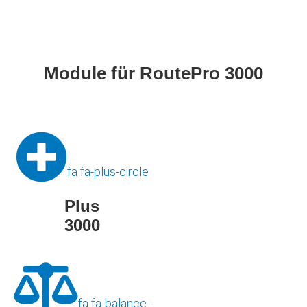
Module für RoutePro 3000
fa fa-plus-circle
Plus
3000
fa fa-balance-