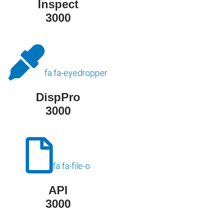
Inspect
3000
fa fa-eyedropper
DispPro
3000
fa fa-file-o
API
3000