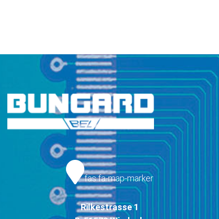
fas fa-map-marker
Rilkestrasse 1