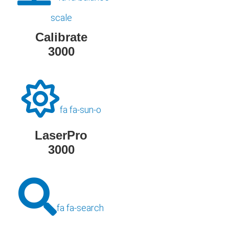
scale
Calibrate
3000
fa fa-sun-o
LaserPro
3000
fa fa-search