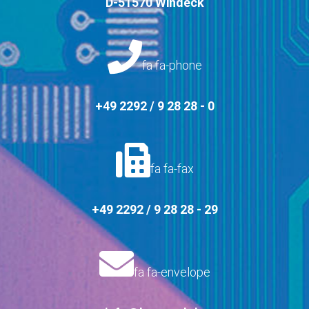
D-51570 Windeck
fa fa-phone
+49 2292 / 9 28 28 - 0
fa fa-fax
+49 2292 / 9 28 28 - 29
fa fa-envelope