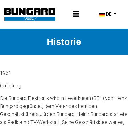
Sprache ausw
DE
Historie
1961
Gründung
Die Bungard Elektronik wird in Leverkusen (BEL) von Heinz
Bungard gegründet, dem Vater des heutigen
Geschäftsführers Jürgen Bungard. Heinz Bungard startete
als Radio-und TV-Werkstatt. Seine Geschäftsidee war es,