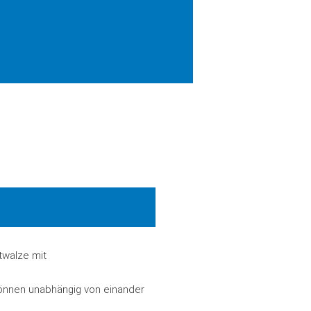
twalze mit
 können unabhängig von einander