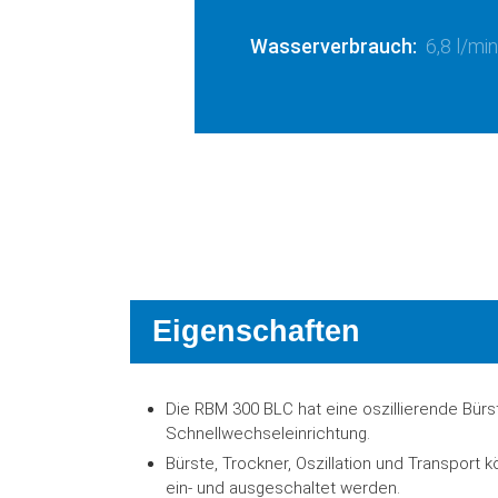
Wasserverbrauch:
6,8 l/min
Eigenschaften
Die RBM 300 BLC hat eine oszillierende Bürs
Schnellwechseleinrichtung.
Bürste, Trockner, Oszillation und Transport
ein- und ausgeschaltet werden.