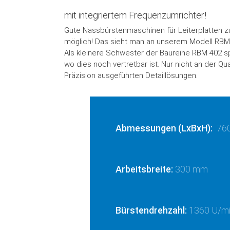
mit integriertem Frequenzumrichter!
Gute Nassbürstenmaschinen für Leiterplatten 
möglich! Das sieht man an unserem Modell RBM
Als kleinere Schwester der Baureihe RBM 402 sp
wo dies noch vertretbar ist. Nur nicht an der Qua
Präzision ausgeführten Detaillösungen.
Abmessungen (LxBxH):
76
Arbeitsbreite:
300 mm
Bürstendrehzahl:
1360 U/m