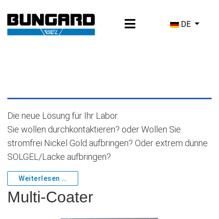
Sprache ausw
DE
Die neue Lösung für Ihr Labor.
Sie wollen durchkontaktieren? oder Wollen Sie
stromfrei Nickel Gold aufbringen? Oder extrem dünne
SOLGEL/Lacke aufbringen?
Weiterlesen …
Multi-Coater