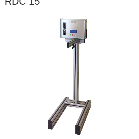
RDC 15