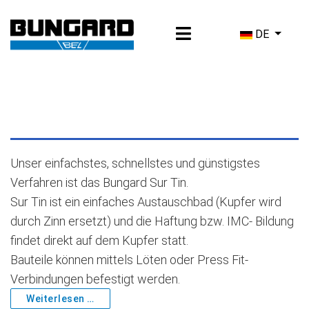
Sprache ausw
DE
Unser einfachstes, schnellstes und günstigstes
Verfahren ist das Bungard Sur Tin.
Sur Tin ist ein einfaches Austauschbad (Kupfer wird
durch Zinn ersetzt) und die Haftung bzw. IMC- Bildung
findet direkt auf dem Kupfer statt.
Bauteile können mittels Löten oder Press Fit-
Verbindungen befestigt werden.
Weiterlesen …