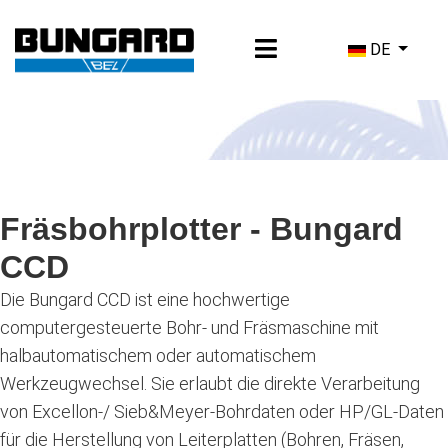
Sprache ausw
DE
Fräsbohrplotter - Bungard
CCD
Die Bungard CCD ist eine hochwertige
computergesteuerte Bohr- und Fräsmaschine mit
halbautomatischem oder automatischem
Werkzeugwechsel. Sie erlaubt die direkte Verarbeitung
von Excellon-/ Sieb&Meyer-Bohrdaten oder HP/GL-Daten
für die Herstellung von Leiterplatten (Bohren, Fräsen,