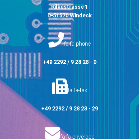
Rilkestrasse 1
D-51570 Windeck
fa fa-phone
+49 2292 / 9 28 28 - 0
fa fa-fax
+49 2292 / 9 28 28 - 29
fa fa-envelope