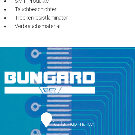
SMT Produkte
Tauchbeschichter
Trockenresistlaminator
Verbrauchsmaterial
fas fa-map-marker