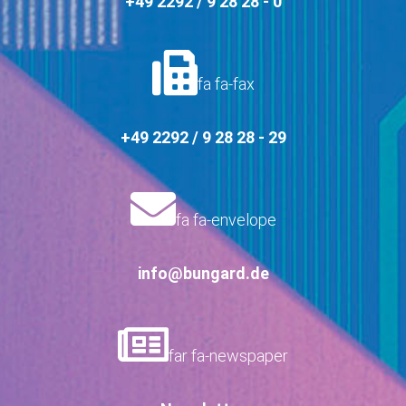
+49 2292 / 9 28 28 - 0
fa fa-fax
+49 2292 / 9 28 28 - 29
fa fa-envelope
info@bungard.de
far fa-newspaper