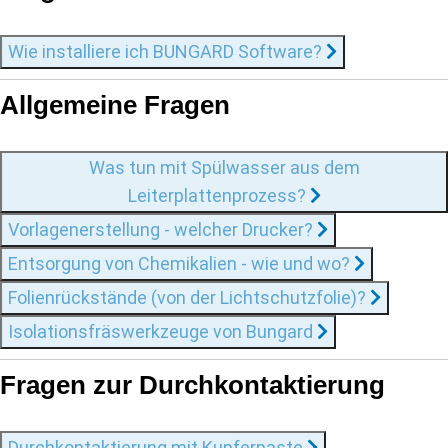
Wie installiere ich BUNGARD Software?
Allgemeine Fragen
Was tun mit Spülwasser aus dem
Leiterplattenprozess?
Vorlagenerstellung - welcher Drucker?
Entsorgung von Chemikalien - wie und wo?
Folienrückstände (von der Lichtschutzfolie)?
Isolationsfräswerkzeuge von Bungard
Fragen zur Durchkontaktierung
Durchkontaktierung mit Kupferpaste