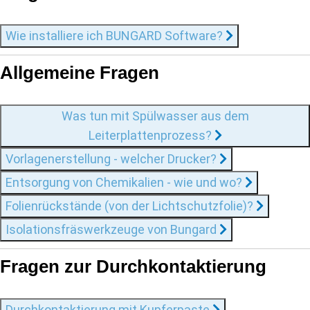
Wie installiere ich BUNGARD Software?
Allgemeine Fragen
Was tun mit Spülwasser aus dem
Leiterplattenprozess?
Vorlagenerstellung - welcher Drucker?
Entsorgung von Chemikalien - wie und wo?
Folienrückstände (von der Lichtschutzfolie)?
Isolationsfräswerkzeuge von Bungard
Fragen zur Durchkontaktierung
Durchkontaktierung mit Kupferpaste