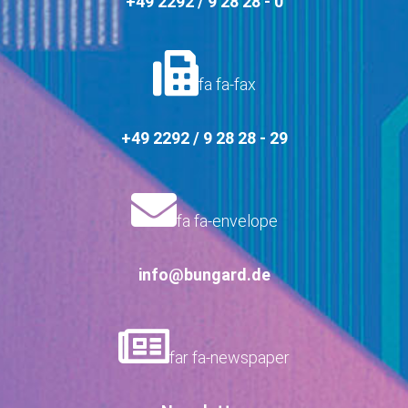
+49 2292 / 9 28 28 - 0
fa fa-fax
+49 2292 / 9 28 28 - 29
fa fa-envelope
info@bungard.de
far fa-newspaper