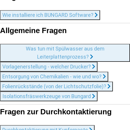
Wie installiere ich BUNGARD Software?
Allgemeine Fragen
Was tun mit Spülwasser aus dem
Leiterplattenprozess?
Vorlagenerstellung - welcher Drucker?
Entsorgung von Chemikalien - wie und wo?
Folienrückstände (von der Lichtschutzfolie)?
Isolationsfräswerkzeuge von Bungard
Fragen zur Durchkontaktierung
Durchkontaktierung mit Kupferpaste