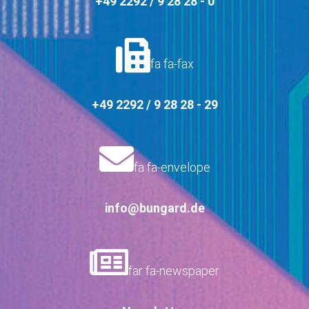
+49 2292 / 9 28 28 - 0
fa fa-fax
+49 2292 / 9 28 28 - 29
fa fa-envelope
info@bungard.de
far fa-newspaper