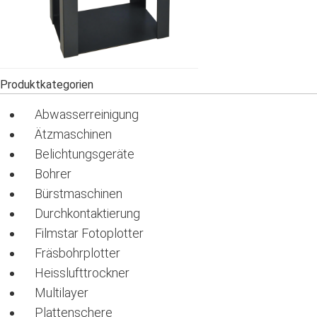
Produktkategorien
Abwasserreinigung
Ätzmaschinen
Belichtungsgeräte
Bohrer
Bürstmaschinen
Durchkontaktierung
Filmstar Fotoplotter
Fräsbohrplotter
Heisslufttrockner
Multilayer
Plattenschere