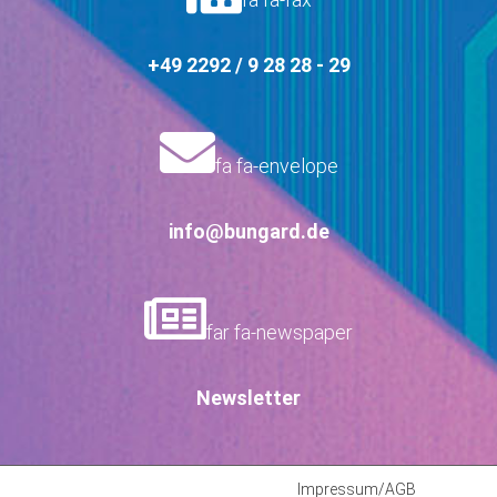
+49 2292 / 9 28 28 - 29
fa fa-envelope
info@bungard.de
far fa-newspaper
Newsletter
Impressum/AGB