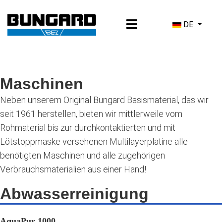
Sprache ausw
DE
Maschinen
Neben unserem Original Bungard Basismaterial, das wir
seit 1961 herstellen, bieten wir mittlerweile vom
Rohmaterial bis zur durchkontaktierten und mit
Lötstoppmaske versehenen Multilayerplatine alle
benötigten Maschinen und alle zugehörigen
Verbrauchsmaterialien aus einer Hand!
Abwasserreinigung
AquaPur 1000