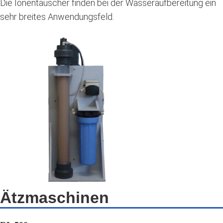
Die Ionentauscher finden bei der Wasseraufbereitung ein
sehr breites Anwendungsfeld.
Ätzmaschinen