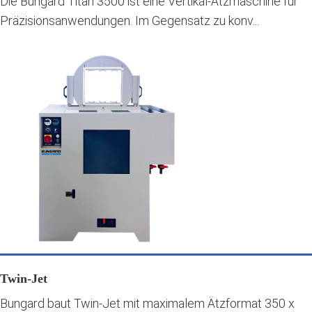
Die Bungard Titan 3500 ist eine Vertikal-Ätzmaschine für
Präzisionsanwendungen. Im Gegensatz zu konv...
Twin-Jet
Bungard baut Twin-Jet mit maximalem Ätzformat 350 x