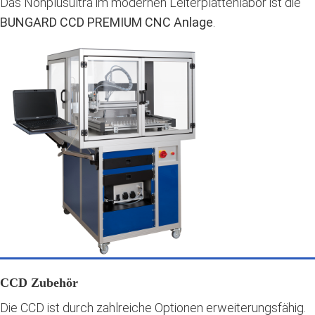
Das Nonplusultra im modernen Leiterplattenlabor ist die
BUNGARD CCD PREMIUM CNC Anlage
.
CCD Zubehör
Die CCD ist durch zahlreiche Optionen erweiterungsfähig.