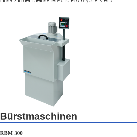
Einsatz in der Kleinserien- und Prototypherstellu...
Bürstmaschinen
RBM 300