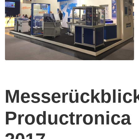
Messerückblic
Productronica